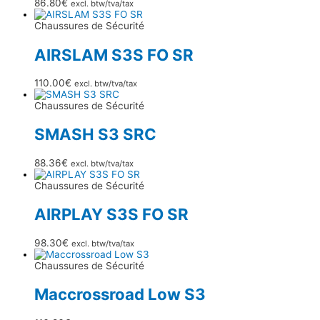
86.80
€
excl. btw/tva/tax
Chaussures de Sécurité
AIRSLAM S3S FO SR
110.00
€
excl. btw/tva/tax
Chaussures de Sécurité
SMASH S3 SRC
88.36
€
excl. btw/tva/tax
Chaussures de Sécurité
AIRPLAY S3S FO SR
98.30
€
excl. btw/tva/tax
Chaussures de Sécurité
Maccrossroad Low S3