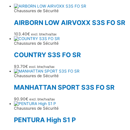
Chaussures de Sécurité
AIRBORN LOW AIRVOXX S3S FO SR
103.40
€
excl. btw/tva/tax
Chaussures de Sécurité
COUNTRY S3S FO SR
93.70
€
excl. btw/tva/tax
Chaussures de Sécurité
MANHATTAN SPORT S3S FO SR
90.90
€
excl. btw/tva/tax
Chaussures de Sécurité
PENTURA High S1 P