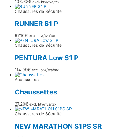
106.68
€
excl. btw/tva/tax
Chaussures de Sécurité
RUNNER S1 P
97.16
€
excl. btw/tva/tax
Chaussures de Sécurité
PENTURA Low S1 P
114.99
€
excl. btw/tva/tax
Accessoires
Chaussettes
27.20
€
excl. btw/tva/tax
Chaussures de Sécurité
NEW MARATHON S1PS SR