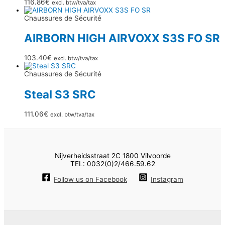
116.86
€
excl. btw/tva/tax
Chaussures de Sécurité
AIRBORN HIGH AIRVOXX S3S FO SR
103.40
€
excl. btw/tva/tax
Chaussures de Sécurité
Steal S3 SRC
111.06
€
excl. btw/tva/tax
Nijverheidsstraat 2C 1800 Vilvoorde
TEL: 0032(0)2/466.59.62
Follow us on Facebook
Instagram